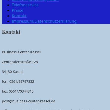
Telefonservice
Preise
Kontakt
Impressum/Datenschutzerklärung
Kontakt
Business-Center-Kassel
Zentgrafenstraße 128
34130 Kassel
fon: 0561/99797832
fax: 0561/70344315
post@business-center-kassel.de